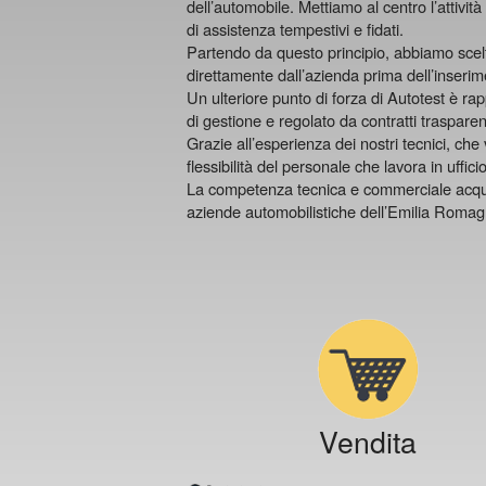
dell’automobile. Mettiamo al centro l’attività
di assistenza tempestivi e fidati.
Partendo da questo principio, abbiamo scelto 
direttamente dall’azienda prima dell’inserim
Un ulteriore punto di forza di Autotest è rap
di gestione e regolato da contratti trasparent
Grazie all’esperienza dei nostri tecnici, c
flessibilità del personale che lavora in ufficio
La competenza tecnica e commerciale acquisit
aziende automobilistiche dell’Emilia Romagna
Vendita