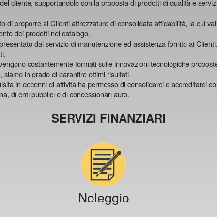
 del cliente, supportandolo con la proposta di prodotti di qualità e serviz
di proporre ai Clienti attrezzature di consolidata affidabilità, la cui v
ento dei prodotti nel catalogo.
presentato dal servizio di manutenzione ed assistenza fornito ai Clienti, 
i.
he vengono costantemente formati sulle innovazioni tecnologiche propost
, siamo in grado di garantire ottimi risultati.
a in decenni di attività ha permesso di consolidarci e accreditarci come
, di enti pubblici e di concessionari auto.
SERVIZI FINANZIARI
Noleggio